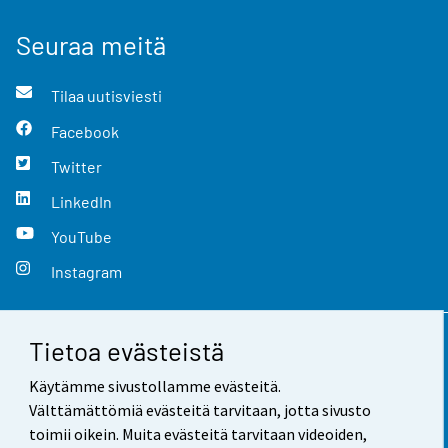
Seuraa meitä
Tilaa uutisviesti
Facebook
Twitter
LinkedIn
YouTube
Instagram
Tietoa evästeistä
Yhteystiedot
Käytämme sivustollamme evästeitä.
Palaute
Välttämättömiä evästeitä tarvitaan, jotta sivusto
toimii oikein. Muita evästeitä tarvitaan videoiden,
Käyttöehdot