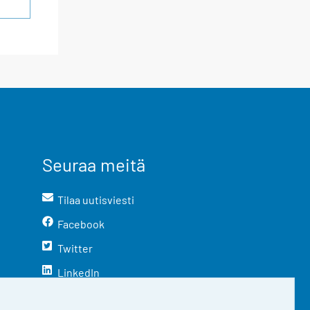
Seuraa meitä
Tilaa uutisviesti
Facebook
Twitter
LinkedIn
YouTube