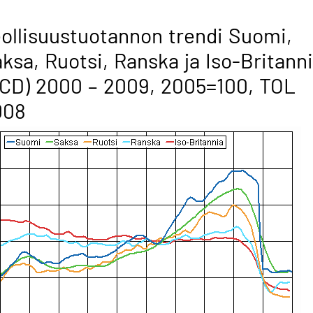
ollisuustuotannon trendi Suomi,
ksa, Ruotsi, Ranska ja Iso-Britann
CD) 2000 – 2009, 2005=100, TOL
008