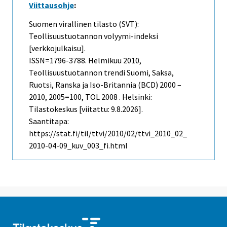
Viittausohje
:
Suomen virallinen tilasto (SVT):
Teollisuustuotannon volyymi-indeksi
[verkkojulkaisu].
ISSN=1796-3788.
Helmikuu
2010,
Teollisuustuotannon trendi Suomi, Saksa,
Ruotsi, Ranska ja Iso-Britannia (BCD) 2000 –
2010, 2005=100, TOL 2008 . Helsinki:
Tilastokeskus [viitattu: 9.8.2026].
Saantitapa:
https://stat.fi/til/ttvi/2010/02/ttvi_2010_02_
2010-04-09_kuv_003_fi.html