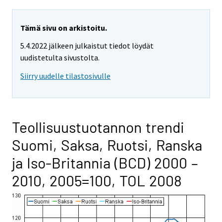
Tämä sivu on arkistoitu.
5.4.2022 jälkeen julkaistut tiedot löydät
uudistetulta sivustolta.
Siirry uudelle tilastosivulle
Teollisuustuotannon trendi
Suomi, Saksa, Ruotsi, Ranska
ja Iso-Britannia (BCD) 2000 –
2010, 2005=100, TOL 2008