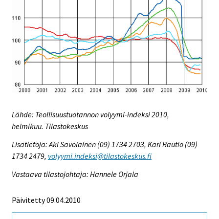
Lähde: Teollisuustuotannon volyymi-indeksi 2010,
helmikuu. Tilastokeskus
Lisätietoja: Aki Savolainen (09) 1734 2703, Kari Rautio (09)
1734 2479,
volyymi.indeksi@tilastokeskus.fi
Vastaava tilastojohtaja: Hannele Orjala
Päivitetty 09.04.2010