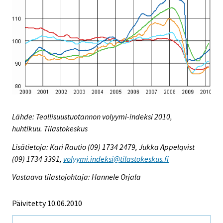
Lähde: Teollisuustuotannon volyymi-indeksi 2010,
huhtikuu. Tilastokeskus
Lisätietoja: Kari Rautio (09) 1734 2479, Jukka Appelqvist
(09) 1734 3391,
volyymi.indeksi@tilastokeskus.fi
Vastaava tilastojohtaja: Hannele Orjala
Päivitetty 10.06.2010