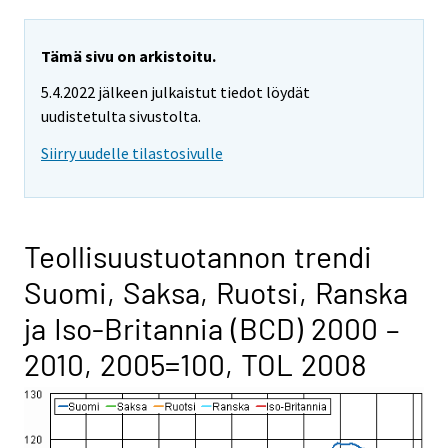
Tämä sivu on arkistoitu.
5.4.2022 jälkeen julkaistut tiedot löydät
uudistetulta sivustolta.
Siirry uudelle tilastosivulle
Teollisuustuotannon trendi
Suomi, Saksa, Ruotsi, Ranska
ja Iso-Britannia (BCD) 2000 –
2010, 2005=100, TOL 2008