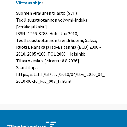
Viittausohje
:
Suomen virallinen tilasto (SVT):
Teollisuustuotannon volyymi-indeksi
[verkkojulkaisu].
ISSN=1796-3788.
Huhtikuu
2010,
Teollisuustuotannon trendi Suomi, Saksa,
Ruotsi, Ranska ja Iso-Britannia (BCD) 2000 –
2010, 2005=100, TOL 2008 . Helsinki:
Tilastokeskus [viitattu: 8.8.2026].
Saantitapa:
https://stat.fi/til/ttvi/2010/04/ttvi_2010_04_
2010-06-10_kuv_003_fi.html