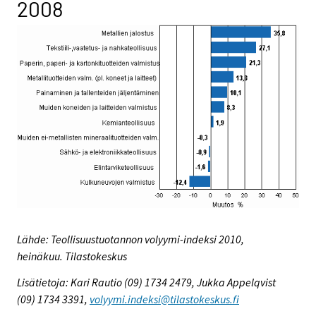
2008
Lähde: Teollisuustuotannon volyymi-indeksi 2010,
heinäkuu. Tilastokeskus
Lisätietoja: Kari Rautio (09) 1734 2479, Jukka Appelqvist
(09) 1734 3391,
volyymi.indeksi@tilastokeskus.fi