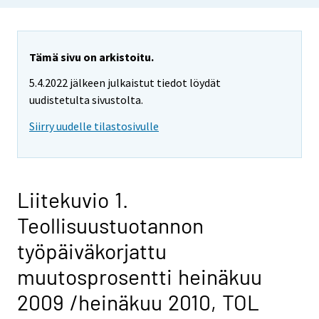
Tämä sivu on arkistoitu.
5.4.2022 jälkeen julkaistut tiedot löydät
uudistetulta sivustolta.
Siirry uudelle tilastosivulle
Liitekuvio 1.
Teollisuustuotannon
työpäiväkorjattu
muutosprosentti heinäkuu
2009 /heinäkuu 2010, TOL