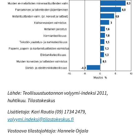
Lähde: Teollisuustuotannon volyymi-indeksi 2011,
huhtikuu. Tilastokeskus
Lisätietoja: Kari Rautio (09) 1734 2479,
volyymi.indeksi@tilastokeskus.fi
Vastaava tilastojohtaja: Hannele Orjala