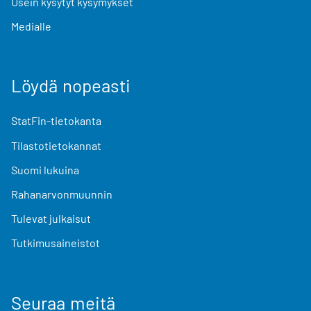
Usein kysytyt kysymykset
Medialle
Löydä nopeasti
StatFin-tietokanta
Tilastotietokannat
Suomi lukuina
Rahanarvonmuunnin
Tulevat julkaisut
Tutkimusaineistot
Seuraa meitä