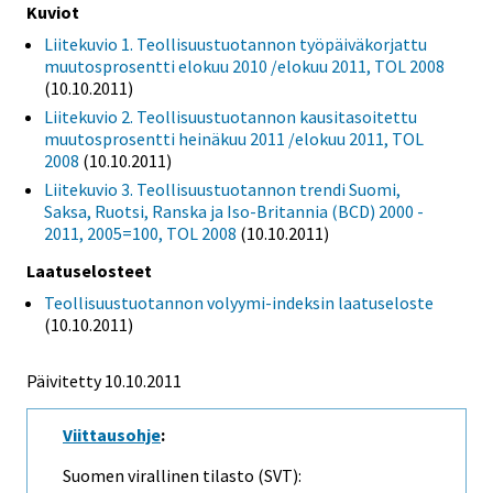
Kuviot
Liitekuvio 1. Teollisuustuotannon työpäiväkorjattu
muutosprosentti elokuu 2010 /elokuu 2011, TOL 2008
(10.10.2011)
Liitekuvio 2. Teollisuustuotannon kausitasoitettu
muutosprosentti heinäkuu 2011 /elokuu 2011, TOL
2008
(10.10.2011)
Liitekuvio 3. Teollisuustuotannon trendi Suomi,
Saksa, Ruotsi, Ranska ja Iso-Britannia (BCD) 2000 -
2011, 2005=100, TOL 2008
(10.10.2011)
Laatuselosteet
Teollisuustuotannon volyymi-indeksin laatuseloste
(10.10.2011)
Päivitetty 10.10.2011
Viittausohje
:
Suomen virallinen tilasto (SVT):