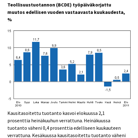
Teollisuustuotannon (BCDE) työpäiväkorjattu
.
.
muutos edellisen vuoden vastaavasta kuukaudesta,
%
Kausitasoitettu tuotanto kasvoi elokuussa 2,1
prosenttia heinäkuuhun verrattuna. Heinäkuussa
tuotanto väheni 0,4 prosenttia edelliseen kuukauteen
verrattuna. Kesäkuussa kausitasoitettu tuotanto väheni