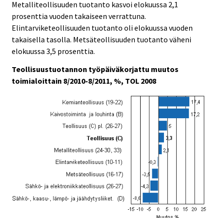
Metalliteollisuuden tuotanto kasvoi elokuussa 2,1
prosenttia vuoden takaiseen verrattuna.
Elintarviketeollisuuden tuotanto oli elokuussa vuoden
takaisella tasolla. Metsäteollisuuden tuotanto väheni
elokuussa 3,5 prosenttia.
Teollisuustuotannon työpäiväkorjattu muutos
toimialoittain 8/2010-8/2011, %, TOL 2008