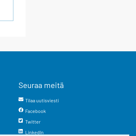
Seuraa meitä
Tilaa uutisviesti
Facebook
Twitter
LinkedIn