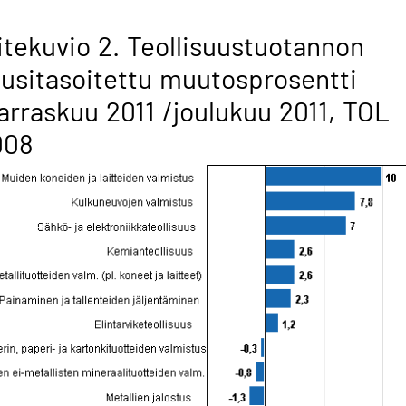
itekuvio 2. Teollisuustuotannon
usitasoitettu muutosprosentti
rraskuu 2011 /joulukuu 2011, TOL
008