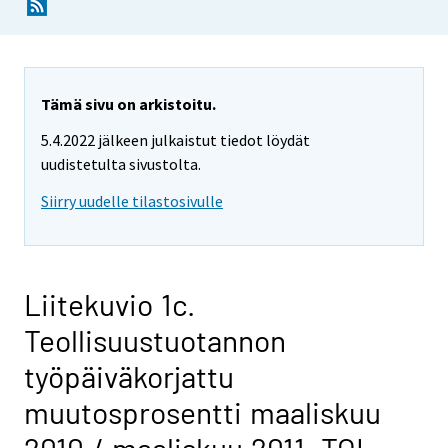
Tämä sivu on arkistoitu.
5.4.2022 jälkeen julkaistut tiedot löydät
uudistetulta sivustolta.
Siirry uudelle tilastosivulle
Liitekuvio 1c.
Teollisuustuotannon
työpäiväkorjattu
muutosprosentti maaliskuu