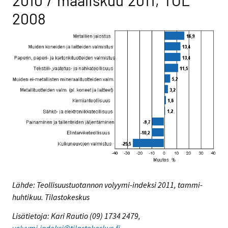
2010 / maaliskuu 2011, TOL
2008
Lähde: Teollisuustuotannon volyymi-indeksi 2011, tammi-
huhtikuu. Tilastokeskus
Lisätietoja: Kari Rautio (09) 1734 2479,