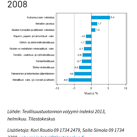
2008
Lähde: Teollisuustuotannon volyymi-indeksi 2013,
helmikuu. Tilastokeskus
Lisätietoja: Kari Rautio 09 1734 2479, Salla Simola 09 1734