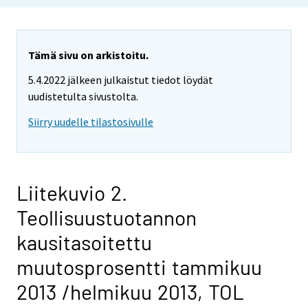
Tämä sivu on arkistoitu.
5.4.2022 jälkeen julkaistut tiedot löydät
uudistetulta sivustolta.
Siirry uudelle tilastosivulle
Liitekuvio 2.
Teollisuustuotannon
kausitasoitettu
muutosprosentti tammikuu
2013 /helmikuu 2013, TOL