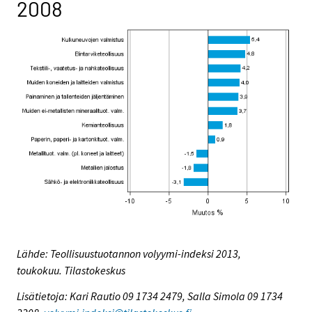
2008
Lähde: Teollisuustuotannon volyymi-indeksi 2013,
toukokuu. Tilastokeskus
Lisätietoja: Kari Rautio 09 1734 2479, Salla Simola 09 1734