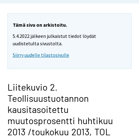
Tämä sivu on arkistoitu.
5.4.2022 jälkeen julkaistut tiedot löydät
uudistetulta sivustolta.
Siirry uudelle tilastosivulle
Liitekuvio 2.
Teollisuustuotannon
kausitasoitettu
muutosprosentti huhtikuu
2013 /toukokuu 2013, TOL