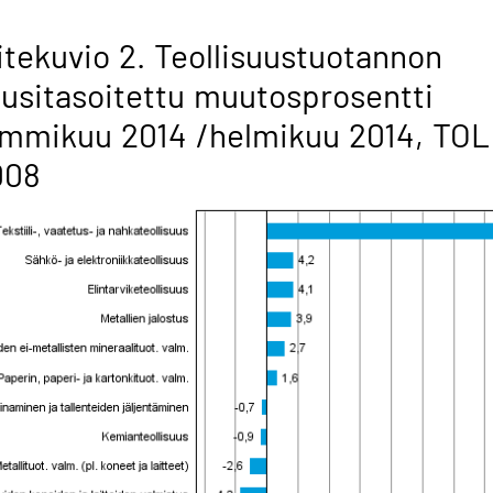
itekuvio 2. Teollisuustuotannon
usitasoitettu muutosprosentti
mmikuu 2014 /helmikuu 2014, TOL
008