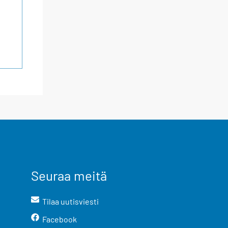
Seuraa meitä
Tilaa uutisviesti
Facebook