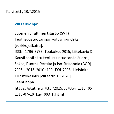
Päivitetty 10.7.2015
Viittausohje
:
Suomen virallinen tilasto (SVT):
Teollisuustuotannon volyymi-indeksi
[verkkojulkaisu].
ISSN=1796-3788.
Toukokuu
2015, Liitekuvio 3.
Kausitasoitettu teollisuustuotanto Suomi,
Saksa, Ruotsi, Ranska ja Iso-Britannia (BCD)
2005 – 2015, 2010=100, TOL 2008 . Helsinki:
Tilastokeskus [viitattu: 8.8.2026].
Saantitapa:
https://stat.fi/til/ttvi/2015/05/ttvi_2015_05_
2015-07-10_kuv_003_fi.html