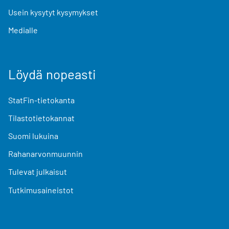
Usein kysytyt kysymykset
Medialle
Löydä nopeasti
StatFin-tietokanta
Tilastotietokannat
Suomi lukuina
Rahanarvonmuunnin
Tulevat julkaisut
Tutkimusaineistot