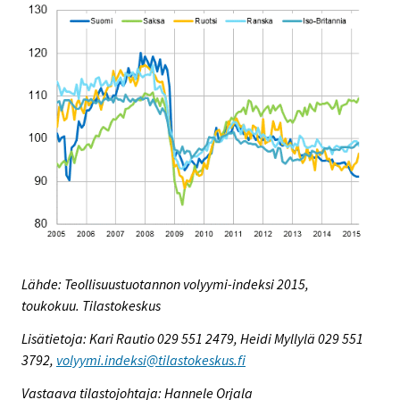
Lähde: Teollisuustuotannon volyymi-indeksi 2015,
toukokuu. Tilastokeskus
Lisätietoja: Kari Rautio 029 551 2479, Heidi Myllylä 029 551
3792,
volyymi.indeksi@tilastokeskus.fi
Vastaava tilastojohtaja: Hannele Orjala