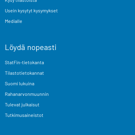
Usein kysytyt kysymykset
Medialle
Löydä nopeasti
StatFin-tietokanta
Tilastotietokannat
Suomi lukuina
Rahanarvonmuunnin
Tulevat julkaisut
Tutkimusaineistot