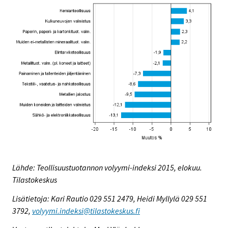
Lähde: Teollisuustuotannon volyymi-indeksi 2015, elokuu.
Tilastokeskus
Lisätietoja: Kari Rautio 029 551 2479, Heidi Myllylä 029 551
3792,
volyymi.indeksi@tilastokeskus.fi