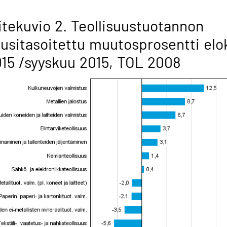
itekuvio 2. Teollisuustuotannon
usitasoitettu muutosprosentti elo
15 /syyskuu 2015, TOL 2008