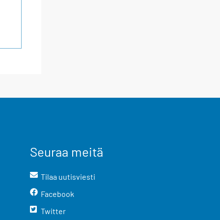
Seuraa meitä
Tilaa uutisviesti
Facebook
Twitter