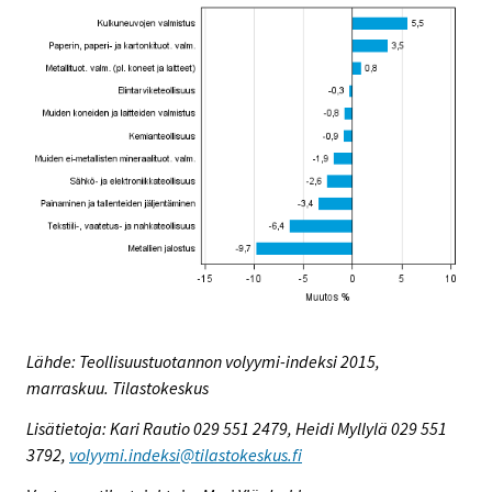
Lähde: Teollisuustuotannon volyymi-indeksi 2015,
marraskuu. Tilastokeskus
Lisätietoja: Kari Rautio 029 551 2479, Heidi Myllylä 029 551
3792,
volyymi.indeksi@tilastokeskus.fi