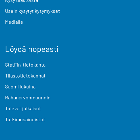
Usein kysytyt kysymykset
Medialle
Löydä nopeasti
StatFin-tietokanta
Tilastotietokannat
Suomi lukuina
Rahanarvonmuunnin
Tulevat julkaisut
Tutkimusaineistot