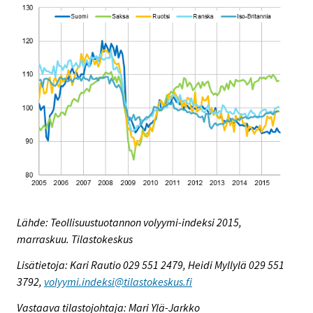
Lähde: Teollisuustuotannon volyymi-indeksi 2015,
marraskuu. Tilastokeskus
Lisätietoja: Kari Rautio 029 551 2479, Heidi Myllylä 029 551
3792,
volyymi.indeksi@tilastokeskus.fi
Vastaava tilastojohtaja: Mari Ylä-Jarkko