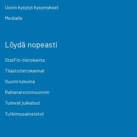
Usein kysytyt kysymykset
Medialle
Löydä nopeasti
StatFin-tietokanta
Tilastotietokannat
Suomi lukuina
Rahanarvonmuunnin
Tulevat julkaisut
Tutkimusaineistot