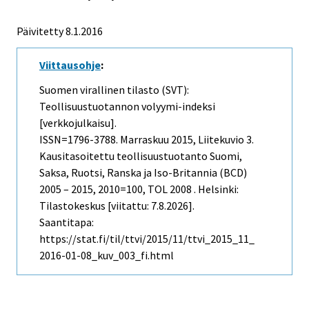
Päivitetty 8.1.2016
Viittausohje
:
Suomen virallinen tilasto (SVT):
Teollisuustuotannon volyymi-indeksi
[verkkojulkaisu].
ISSN=1796-3788.
Marraskuu
2015, Liitekuvio 3.
Kausitasoitettu teollisuustuotanto Suomi,
Saksa, Ruotsi, Ranska ja Iso-Britannia (BCD)
2005 – 2015, 2010=100, TOL 2008 . Helsinki:
Tilastokeskus [viitattu: 7.8.2026].
Saantitapa:
https://stat.fi/til/ttvi/2015/11/ttvi_2015_11_
2016-01-08_kuv_003_fi.html