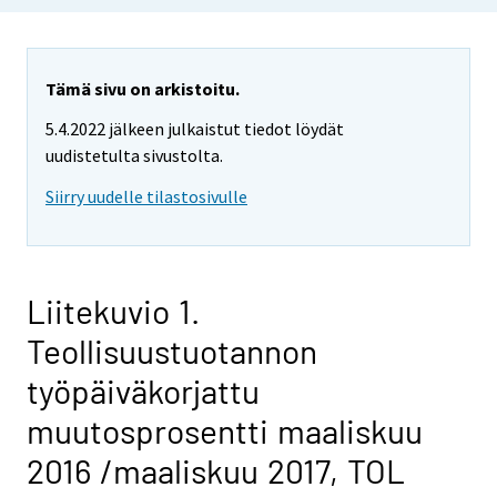
Tämä sivu on arkistoitu.
5.4.2022 jälkeen julkaistut tiedot löydät
uudistetulta sivustolta.
Siirry uudelle tilastosivulle
Liitekuvio 1.
Teollisuustuotannon
työpäiväkorjattu
muutosprosentti maaliskuu
2016 /maaliskuu 2017, TOL