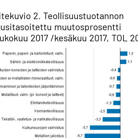
itekuvio 2. Teollisuustuotannon
usitasoitettu muutosprosentti
ukokuu 2017 /kesäkuu 2017, TOL 2