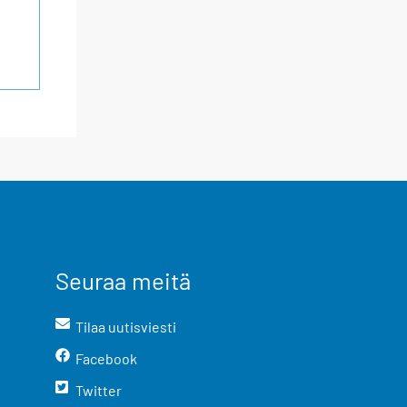
Seuraa meitä
Tilaa uutisviesti
Facebook
Twitter