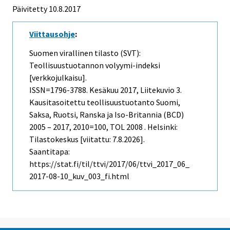
Päivitetty 10.8.2017
Viittausohje
:
Suomen virallinen tilasto (SVT):
Teollisuustuotannon volyymi-indeksi
[verkkojulkaisu].
ISSN=1796-3788.
Kesäkuu
2017, Liitekuvio 3.
Kausitasoitettu teollisuustuotanto Suomi,
Saksa, Ruotsi, Ranska ja Iso-Britannia (BCD)
2005 – 2017, 2010=100, TOL 2008 . Helsinki:
Tilastokeskus [viitattu: 7.8.2026].
Saantitapa:
https://stat.fi/til/ttvi/2017/06/ttvi_2017_06_
2017-08-10_kuv_003_fi.html