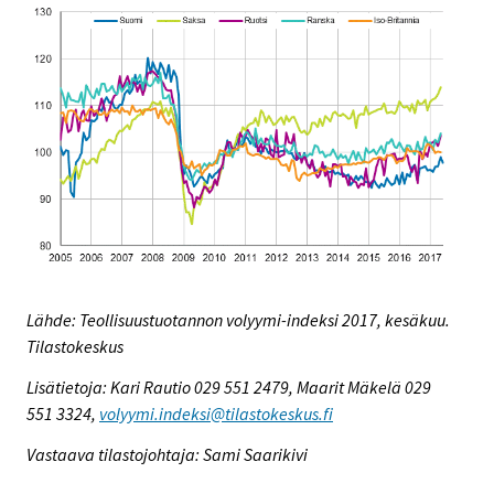
Lähde: Teollisuustuotannon volyymi-indeksi 2017, kesäkuu.
Tilastokeskus
Lisätietoja: Kari Rautio 029 551 2479, Maarit Mäkelä 029
551 3324,
volyymi.indeksi@tilastokeskus.fi
Vastaava tilastojohtaja: Sami Saarikivi