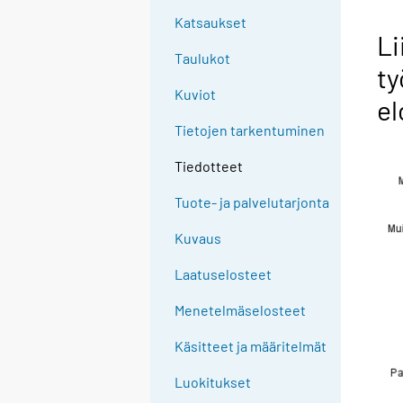
Katsaukset
Li
Taulukot
ty
Kuviot
el
Tietojen tarkentuminen
Tiedotteet
Tuote- ja palvelutarjonta
Kuvaus
Laatuselosteet
Menetelmäselosteet
Käsitteet ja määritelmät
Luokitukset