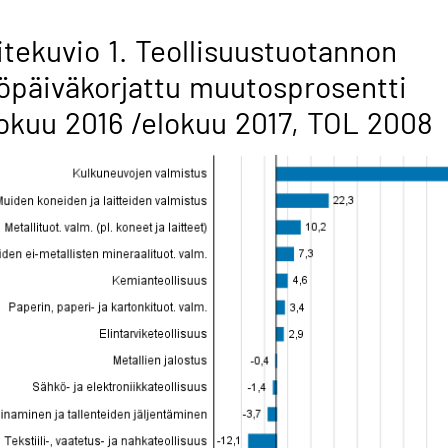
itekuvio 1. Teollisuustuotannon
öpäiväkorjattu muutosprosentti
okuu 2016 /elokuu 2017, TOL 2008