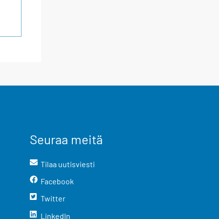
Seuraa meitä
Tilaa uutisviesti
Facebook
Twitter
LinkedIn