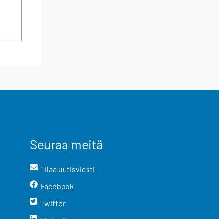
Seuraa meitä
Tilaa uutisviesti
Facebook
Twitter