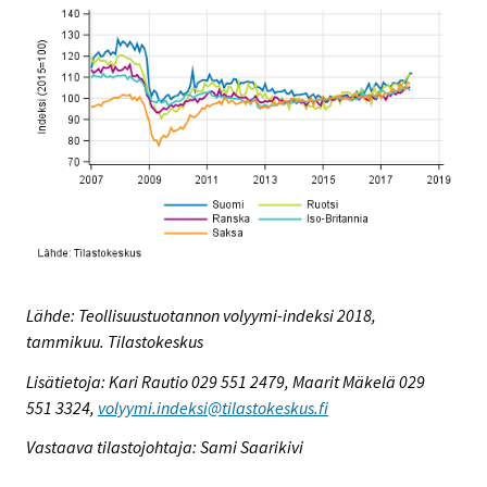
Lähde: Teollisuustuotannon volyymi-indeksi 2018,
tammikuu. Tilastokeskus
Lisätietoja: Kari Rautio 029 551 2479, Maarit Mäkelä 029
551 3324,
volyymi.indeksi@tilastokeskus.fi
Vastaava tilastojohtaja: Sami Saarikivi