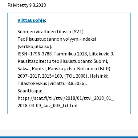
Päivitetty 9.3.2018
Viittausohje
:
Suomen virallinen tilasto (SVT):
Teollisuustuotannon volyymi-indeksi
[verkkojulkaisu].
ISSN=1796-3788.
Tammikuu
2018, Liitekuvio 3.
Kausitasoitettu teollisuustuotanto Suomi,
Saksa, Ruotsi, Ranska ja Iso-Britannia (BCD)
2007–2017, 2015=100, (TOL 2008) . Helsinki:
Tilastokeskus [viitattu: 8.8.2026].
Saantitapa:
https://stat.fi/til/ttvi/2018/01/ttvi_2018_01_
2018-03-09_kuv_003_fi.html