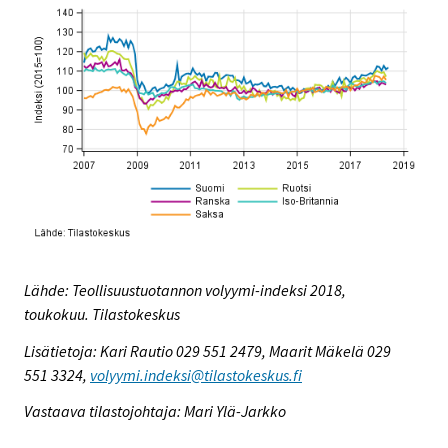
Lähde: Teollisuustuotannon volyymi-indeksi 2018,
toukokuu. Tilastokeskus
Lisätietoja: Kari Rautio 029 551 2479, Maarit Mäkelä 029
551 3324,
volyymi.indeksi@tilastokeskus.fi
Vastaava tilastojohtaja: Mari Ylä-Jarkko