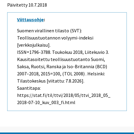
Päivitetty 10.7.2018
Viittausohje
:
Suomen virallinen tilasto (SVT):
Teollisuustuotannon volyymi-indeksi
[verkkojulkaisu].
ISSN=1796-3788.
Toukokuu
2018, Liitekuvio 3.
Kausitasoitettu teollisuustuotanto Suomi,
Saksa, Ruotsi, Ranska ja Iso-Britannia (BCD)
2007–2018, 2015=100, (TOL 2008) . Helsinki:
Tilastokeskus [viitattu: 7.8.2026].
Saantitapa:
https://stat.fi/til/ttvi/2018/05/ttvi_2018_05_
2018-07-10_kuv_003_fi.html