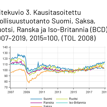
itekuvio 3. Kausitasoitettu
ollisuustuotanto Suomi, Saksa,
otsi, Ranska ja Iso-Britannia (BCD
07–2019, 2015=100, (TOL 2008)