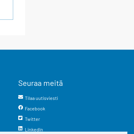
Seuraa meitä
Tilaa uutisviesti
Facebook
Twitter
LinkedIn