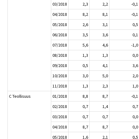
03/2018
2,3
2,2
-0,1
04/2018
8,2
8,1
-0,1
05/2018
2,6
3,1
0,5
06/2018
3,5
3,6
0,1
07/2018
5,6
4,6
-1,0
08/2018
1,3
1,3
0,0
09/2018
0,5
4,1
3,6
10/2018
3,0
5,0
2,0
11/2018
1,3
2,3
1,0
C Teollisuus
01/2018
8,8
8,7
-0,1
02/2018
0,7
1,4
0,7
03/2018
0,7
0,7
0,0
04/2018
8,7
8,7
0,0
05/2018
1,6
2,1
0,5