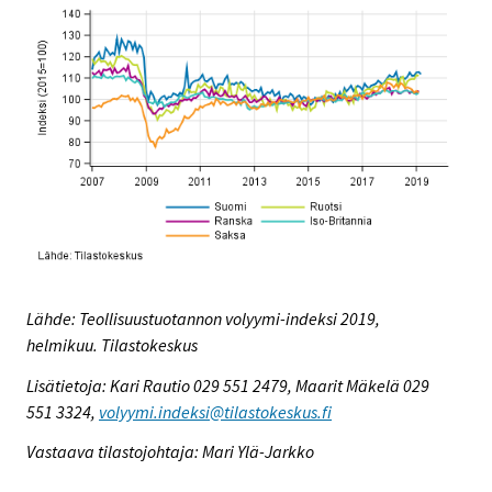
Lähde: Teollisuustuotannon volyymi-indeksi 2019,
helmikuu. Tilastokeskus
Lisätietoja: Kari Rautio 029 551 2479, Maarit Mäkelä 029
551 3324,
volyymi.indeksi@tilastokeskus.fi
Vastaava tilastojohtaja: Mari Ylä-Jarkko