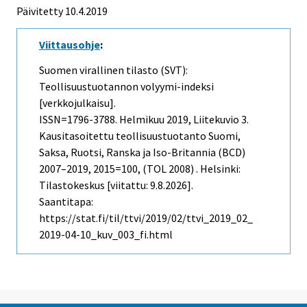
Päivitetty 10.4.2019
Viittausohje
:
Suomen virallinen tilasto (SVT):
Teollisuustuotannon volyymi-indeksi
[verkkojulkaisu].
ISSN=1796-3788.
Helmikuu
2019, Liitekuvio 3.
Kausitasoitettu teollisuustuotanto Suomi,
Saksa, Ruotsi, Ranska ja Iso-Britannia (BCD)
2007–2019, 2015=100, (TOL 2008) . Helsinki:
Tilastokeskus [viitattu: 9.8.2026].
Saantitapa:
https://stat.fi/til/ttvi/2019/02/ttvi_2019_02_
2019-04-10_kuv_003_fi.html