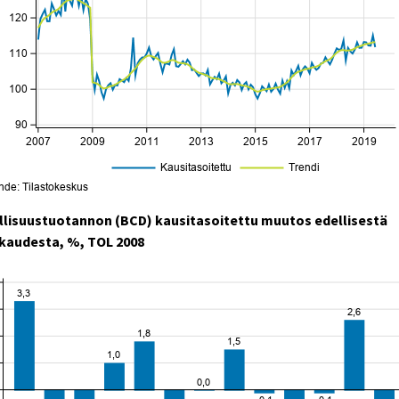
llisuustuotannon (BCD) kausitasoitettu muutos edellisestä
kaudesta, %, TOL 2008