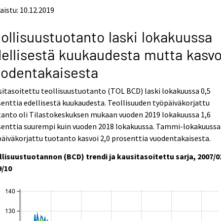
aistu: 10.12.2019
ollisuustuotanto laski lokakuussa
ellisestä kuukaudesta mutta kasvo
odentakaisesta
itasoitettu teollisuustuotanto (TOL BCD) laski lokakuussa 0,5
enttia edellisestä kuukaudesta. Teollisuuden työpäiväkorjattu
tanto oli Tilastokeskuksen mukaan vuoden 2019 lokakuussa 1,6
senttia suurempi kuin vuoden 2018 lokakuussa. Tammi-lokakuussa
äiväkorjattu tuotanto kasvoi 2,0 prosenttia vuodentakaisesta.
llisuustuotannon (BCD) trendi ja kausitasoitettu sarja, 2007/0
9/10