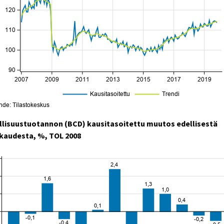
llisuustuotannon (BCD) kausitasoitettu muutos edellisestä
kaudesta, %, TOL 2008