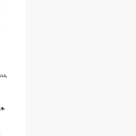
ssa,
19-