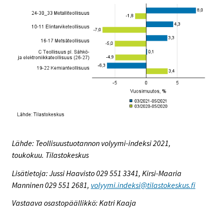
Lähde: Teollisuustuotannon volyymi-indeksi 2021,
toukokuu. Tilastokeskus
Lisätietoja: Jussi Haavisto 029 551 3341, Kirsi-Maaria
Manninen 029 551 2681,
volyymi.indeksi@tilastokeskus.fi
Vastaava osastopäällikkö: Katri Kaaja