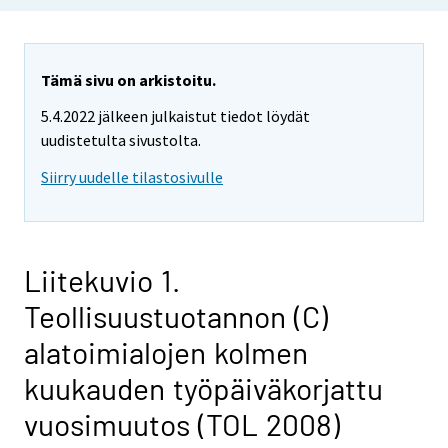
Tämä sivu on arkistoitu.
5.4.2022 jälkeen julkaistut tiedot löydät
uudistetulta sivustolta.
Siirry uudelle tilastosivulle
Liitekuvio 1.
Teollisuustuotannon (C)
alatoimialojen kolmen
kuukauden työpäiväkorjattu
vuosimuutos (TOL 2008)