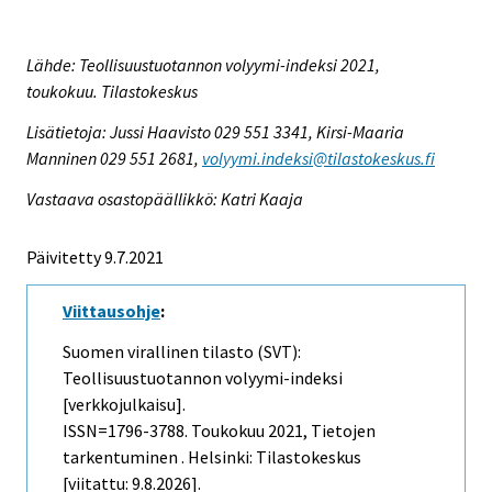
Lähde: Teollisuustuotannon volyymi-indeksi 2021,
toukokuu. Tilastokeskus
Lisätietoja: Jussi Haavisto 029 551 3341, Kirsi-Maaria
Manninen 029 551 2681,
volyymi.indeksi@tilastokeskus.fi
Vastaava osastopäällikkö: Katri Kaaja
Päivitetty 9.7.2021
Viittausohje
:
Suomen virallinen tilasto (SVT):
Teollisuustuotannon volyymi-indeksi
[verkkojulkaisu].
ISSN=1796-3788.
Toukokuu
2021, Tietojen
tarkentuminen . Helsinki: Tilastokeskus
[viitattu: 9.8.2026].