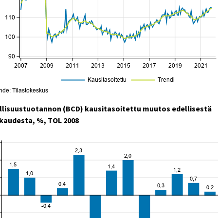
llisuustuotannon (BCD) kausitasoitettu muutos edellisestä
kaudesta, %, TOL 2008