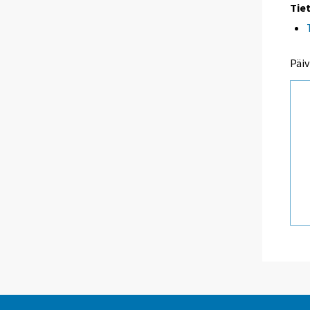
Tie
Päiv