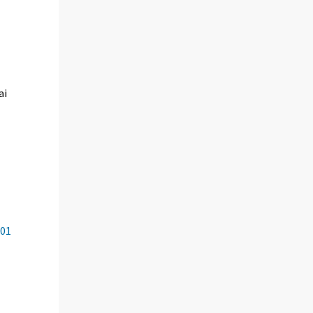
ai
/01