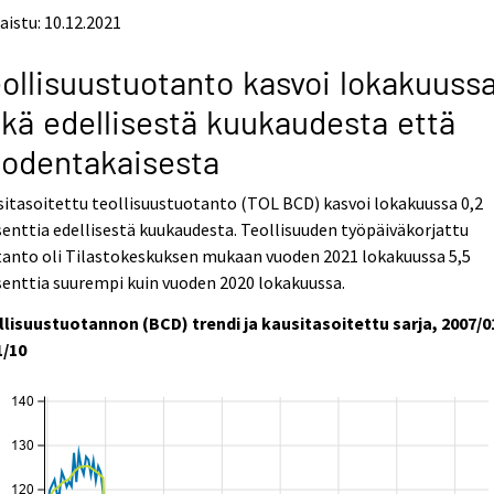
aistu: 10.12.2021
ollisuustuotanto kasvoi lokakuuss
kä edellisestä kuukaudesta että
odentakaisesta
itasoitettu teollisuustuotanto (TOL BCD) kasvoi lokakuussa 0,2
enttia edellisestä kuukaudesta. Teollisuuden työpäiväkorjattu
tanto oli Tilastokeskuksen mukaan vuoden 2021 lokakuussa 5,5
enttia suurempi kuin vuoden 2020 lokakuussa.
llisuustuotannon (BCD) trendi ja kausitasoitettu sarja, 2007/0
1/10