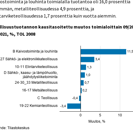
ostoiminta ja louhinta toimialalla tuotantoa oli 16,0 prosenttia
män, metalliteollisuudessa 4,9 prosenttia, ja
tarviketeollisuudessa 1,7 prosenttia kuin vuotta aiemmin.
llisuustuotannon kausitasoitettu muutos toimialoittain 09/2
2021, %, TOL 2008