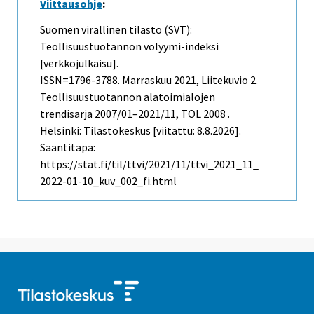
Viittausohje
:
Suomen virallinen tilasto (SVT):
Teollisuustuotannon volyymi-indeksi
[verkkojulkaisu].
ISSN=1796-3788.
Marraskuu
2021, Liitekuvio 2.
Teollisuustuotannon alatoimialojen
trendisarja 2007/01–2021/11, TOL 2008 .
Helsinki: Tilastokeskus [viitattu: 8.8.2026].
Saantitapa:
https://stat.fi/til/ttvi/2021/11/ttvi_2021_11_
2022-01-10_kuv_002_fi.html