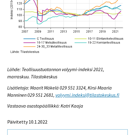
Lähde: Teollisuustuotannon volyymi-indeksi 2021,
marraskuu. Tilastokeskus
Lisätietoja: Maarit Mäkelä 029 551 3324, Kirsi-Maaria
Manninen 029 551 2681,
volyymi.indeksi@tilastokeskus.fi
Vastaava osastopäällikkö: Katri Kaaja
Päivitetty 10.1.2022