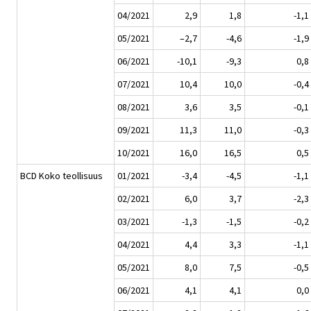
04/2021
2,9
1,8
-1,1
05/2021
–2,7
-4,6
-1,9
06/2021
-10,1
-9,3
0,8
07/2021
10,4
10,0
-0,4
08/2021
3,6
3,5
-0,1
09/2021
11,3
11,0
-0,3
10/2021
16,0
16,5
0,5
BCD Koko teollisuus
01/2021
-3,4
-4,5
-1,1
02/2021
6,0
3,7
-2,3
03/2021
-1,3
-1,5
-0,2
04/2021
4,4
3,3
-1,1
05/2021
8,0
7,5
-0,5
06/2021
4,1
4,1
0,0