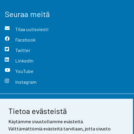
Seuraa meitä
Tilaa uutisviesti
Facebook
Twitter
LinkedIn
YouTube
Instagram
Yhteystiedot
Tietoa evästeistä
Palaute
Käytämme sivustollamme evästeitä.
Välttämättömiä evästeitä tarvitaan, jotta sivusto
Käyttöehdot