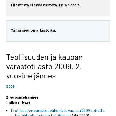
Tilastosta ei enää tuoteta uusia tietoja.
Tämä sivu on arkistoitu.
Teollisuuden ja kaupan
varastotilasto 2009,
2.
vuosineljännes
2009
2. vuosineljännes
Julkistukset
Teollisuuden varastot vähenivät vuoden 2009 toisella
neljänneksellä vuoden takaisesta
(14.8.2009)