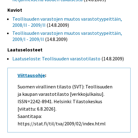
Kuviot
Teollisuuden varastojen muutos varastotyypeittäin,
2008/II - 2009/II
(14.8.2009)
Teollisuuden varastojen muutos varastotyypeittäin,
2009/I - 2009/II
(14.8.2009)
Laatuselosteet
Laatuseloste: Teollisuuden varastotilasto
(14.8.2009)
Viittausohje
:
Suomen virallinen tilasto (SVT): Teollisuuden
ja kaupan varastotilasto [verkkojulkaisu].
ISSN=2242-8941. Helsinki: Tilastokeskus
[viitattu: 6.8.2026].
Saantitapa:
https://stat.fi/til/tva/2009/02/index.html