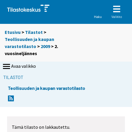
Valikko
Haku
Etusivu
>
Tilastot
>
Teollisuuden ja kaupan
varastotilasto
>
2009
>
2.
vuosineljännes
Avaa valikko
TILASTOT
Teollisuuden ja kaupan varastotilasto
Tämä tilasto on lakkautettu.