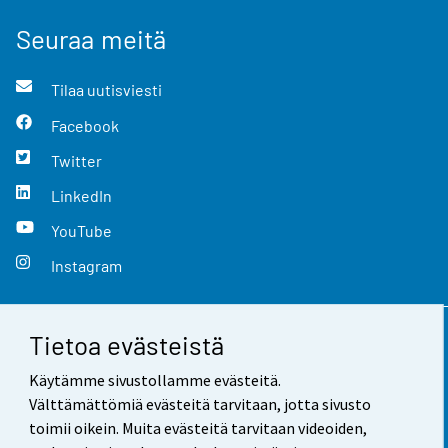
Seuraa meitä
Tilaa uutisviesti
Facebook
Twitter
LinkedIn
YouTube
Instagram
Tietoa evästeistä
Yhteystiedot
Käytämme sivustollamme evästeitä.
Palaute
Välttämättömiä evästeitä tarvitaan, jotta sivusto
toimii oikein. Muita evästeitä tarvitaan videoiden,
Käyttöehdot