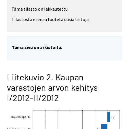
Tämä tilasto on lakkautettu.
Tilastosta ei enää tuoteta uusia tietoja.
Tämä sivu on arkistoitu.
Liitekuvio 2. Kaupan
varastojen arvon kehitys
I/2012–II/2012