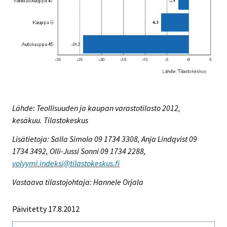
Lähde: Teollisuuden ja kaupan varastotilasto 2012,
kesäkuu. Tilastokeskus
Lisätietoja: Salla Simola 09 1734 3308, Anja Lindqvist 09
1734 3492, Olli-Jussi Sonni 09 1734 2288,
volyymi.indeksi@tilastokeskus.fi
Vastaava tilastojohtaja: Hannele Orjala
Päivitetty 17.8.2012