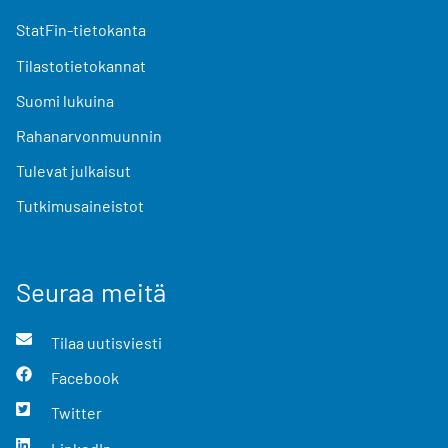
StatFin-tietokanta
Tilastotietokannat
Suomi lukuina
Rahanarvonmuunnin
Tulevat julkaisut
Tutkimusaineistot
Seuraa meitä
Tilaa uutisviesti
Facebook
Twitter