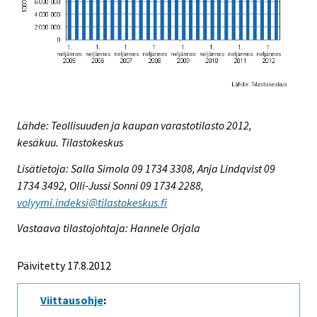
Lähde: Teollisuuden ja kaupan varastotilasto 2012,
kesäkuu. Tilastokeskus
Lisätietoja: Salla Simola 09 1734 3308, Anja Lindqvist 09
1734 3492, Olli-Jussi Sonni 09 1734 2288,
volyymi.indeksi@tilastokeskus.fi
Vastaava tilastojohtaja: Hannele Orjala
Päivitetty 17.8.2012
Viittausohje
: