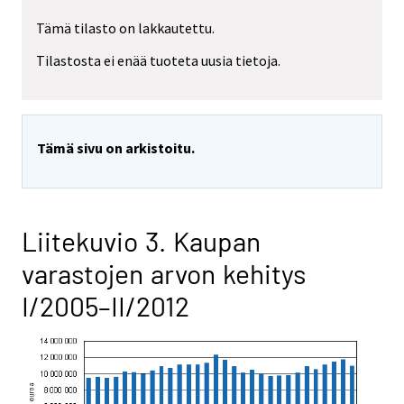
Tämä tilasto on lakkautettu.
Tilastosta ei enää tuoteta uusia tietoja.
Tämä sivu on arkistoitu.
Liitekuvio 3. Kaupan
varastojen arvon kehitys
I/2005–II/2012