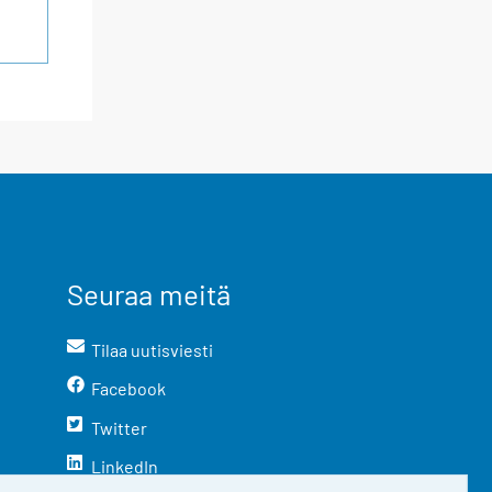
Seuraa meitä
Tilaa uutisviesti
Facebook
Twitter
LinkedIn