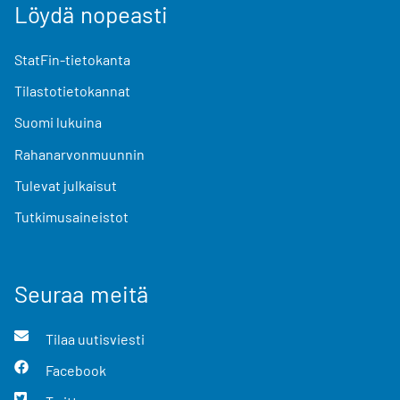
Löydä nopeasti
StatFin-tietokanta
Tilastotietokannat
Suomi lukuina
Rahanarvonmuunnin
Tulevat julkaisut
Tutkimusaineistot
Seuraa meitä
Tilaa uutisviesti
Facebook