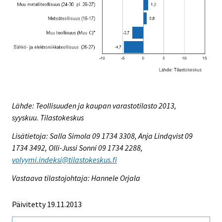
Lähde: Teollisuuden ja kaupan varastotilasto 2013,
syyskuu. Tilastokeskus
Lisätietoja: Salla Simola 09 1734 3308, Anja Lindqvist 09
1734 3492, Olli-Jussi Sonni 09 1734 2288,
volyymi.indeksi@tilastokeskus.fi
Vastaava tilastojohtaja: Hannele Orjala
Päivitetty 19.11.2013