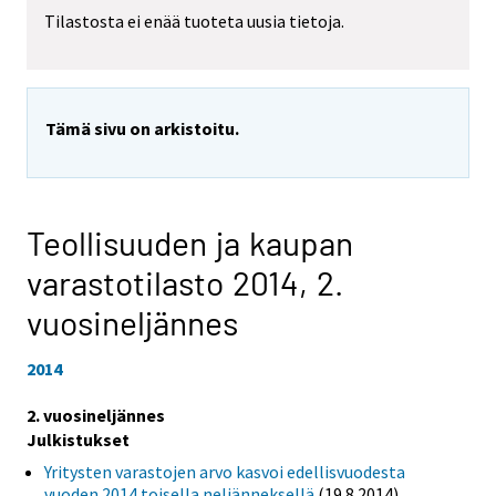
Tilastosta ei enää tuoteta uusia tietoja.
Tämä sivu on arkistoitu.
Teollisuuden ja kaupan
varastotilasto 2014,
2.
vuosineljännes
2014
2. vuosineljännes
Julkistukset
Yritysten varastojen arvo kasvoi edellisvuodesta
vuoden 2014 toisella neljänneksellä
(19.8.2014)