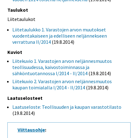
Taulukot
Liitetaulukot
Liitetaulukko 1. Varastojen arvon muutokset
vuodentakaiseen ja edelliseen neljännekseen
verrattuna II/2014
(19.8.2014)
Kuviot
Liitekuvio 1. Varastojen arvon neljännesmuutos
teollisuudessa, kaivostoiminnassa ja
sähköntuotannossa I/2014 - II/2014
(19.8.2014)
Liitekuvio 2. Varastojen arvon neljännesmuutos
kaupan toimialalla I/2014 - II/2014
(19.8.2014)
Laatuselosteet
Laatuseloste: Teollisuuden ja kaupan varastotilasto
(19.8.2014)
Viittausohje
: