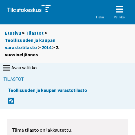
Valikko
Haku
Etusivu
>
Tilastot
>
Teollisuuden ja kaupan
varastotilasto
>
2014
>
2.
vuosineljännes
Avaa valikko
TILASTOT
Teollisuuden ja kaupan varastotilasto
Tämä tilasto on lakkautettu.