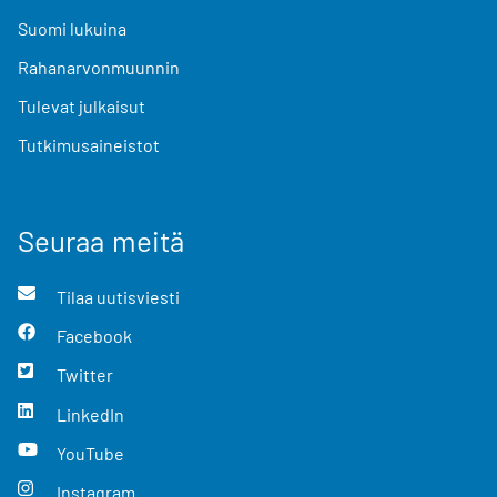
Suomi lukuina
Rahanarvonmuunnin
Tulevat julkaisut
Tutkimusaineistot
Seuraa meitä
Tilaa uutisviesti
Facebook
Twitter
LinkedIn
YouTube
Instagram