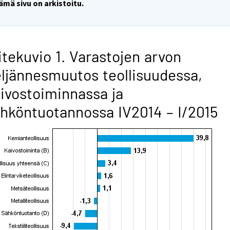
ämä sivu on arkistoitu.
itekuvio 1. Varastojen arvon
ljännesmuutos teollisuudessa,
ivostoiminnassa ja
hköntuotannossa IV2014 – I/2015