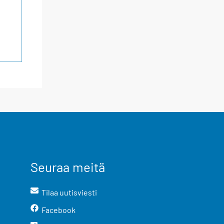
Seuraa meitä
Tilaa uutisviesti
Facebook