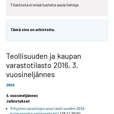
Tilastosta ei enää tuoteta uusia tietoja.
Tämä sivu on arkistoitu.
Teollisuuden ja kaupan
varastotilasto 2016,
3.
vuosineljännes
2016
3. vuosineljännes
Julkistukset
Yritysten varastojen arvo laski vuoden 2016
kolmannella neljänneksellä
(18.11.2016)