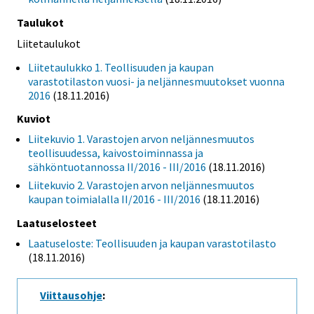
Taulukot
Liitetaulukot
Liitetaulukko 1. Teollisuuden ja kaupan
varastotilaston vuosi- ja neljännesmuutokset vuonna
2016
(18.11.2016)
Kuviot
Liitekuvio 1. Varastojen arvon neljännesmuutos
teollisuudessa, kaivostoiminnassa ja
sähköntuotannossa II/2016 - III/2016
(18.11.2016)
Liitekuvio 2. Varastojen arvon neljännesmuutos
kaupan toimialalla II/2016 - III/2016
(18.11.2016)
Laatuselosteet
Laatuseloste: Teollisuuden ja kaupan varastotilasto
(18.11.2016)
Viittausohje
: