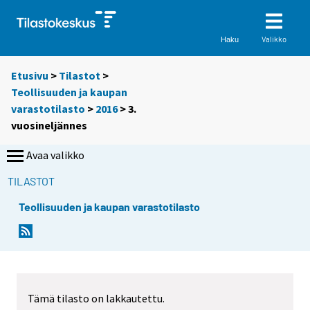
Valikko
Haku
Etusivu
>
Tilastot
>
Teollisuuden ja kaupan
varastotilasto
>
2016
>
3.
vuosineljännes
Avaa valikko
TILASTOT
Teollisuuden ja kaupan varastotilasto
Tämä tilasto on lakkautettu.