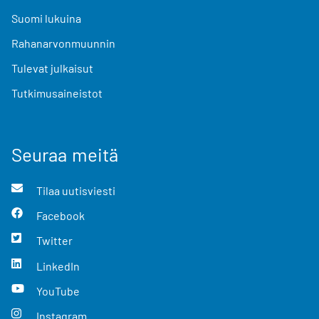
Suomi lukuina
Rahanarvonmuunnin
Tulevat julkaisut
Tutkimusaineistot
Seuraa meitä
Tilaa uutisviesti
Facebook
Twitter
LinkedIn
YouTube
Instagram