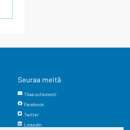
Seuraa meitä
Tilaa uutisviesti
Facebook
Twitter
LinkedIn