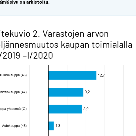
ämä sivu on arkistoitu.
itekuvio 2. Varastojen arvon
ljännesmuutos kaupan toimialalla
/2019 –I/2020