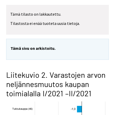
Tämä tilasto on lakkautettu.
Tilastosta ei enää tuoteta uusia tietoja.
Tämä sivu on arkistoitu.
Liitekuvio 2. Varastojen arvon
neljännesmuutos kaupan
toimialalla I/2021 –II/2021