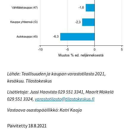
Lähde: Teollisuuden ja kaupan varastotilasto 2021,
kesäkuu. Tilastokeskus
Lisätietoja: Jussi Haavisto 029 551 3341, Maarit Mäkelä
029 551 3324,
varastotilasto@tilastokeskus.fi
Vastaava osastopäällikkö: Katri Kaaja
Päivitetty 18.8.2021