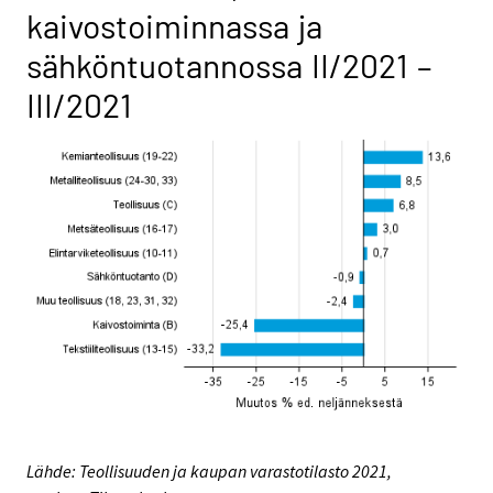
kaivostoiminnassa ja
sähköntuotannossa II/2021 –
III/2021
Lähde: Teollisuuden ja kaupan varastotilasto 2021,