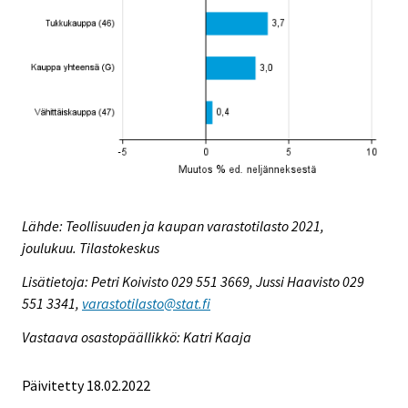
Lähde: Teollisuuden ja kaupan varastotilasto 2021,
joulukuu. Tilastokeskus
Lisätietoja: Petri Koivisto 029 551 3669, Jussi Haavisto 029
551 3341,
varastotilasto@stat.fi
Vastaava osastopäällikkö: Katri Kaaja
Päivitetty 18.02.2022