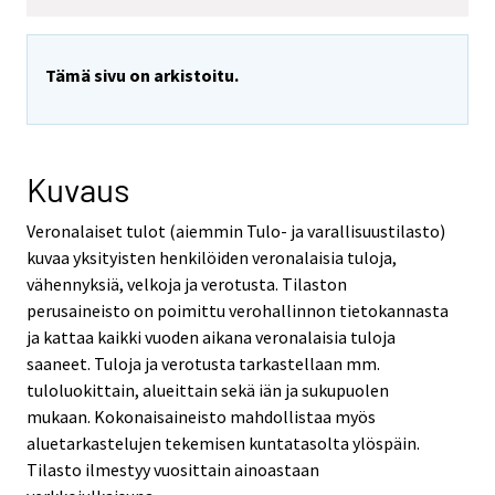
Tämä sivu on arkistoitu.
Kuvaus
Veronalaiset tulot (aiemmin Tulo- ja varallisuustilasto)
kuvaa yksityisten henkilöiden veronalaisia tuloja,
vähennyksiä, velkoja ja verotusta. Tilaston
perusaineisto on poimittu verohallinnon tietokannasta
ja kattaa kaikki vuoden aikana veronalaisia tuloja
saaneet. Tuloja ja verotusta tarkastellaan mm.
tuloluokittain, alueittain sekä iän ja sukupuolen
mukaan. Kokonaisaineisto mahdollistaa myös
aluetarkastelujen tekemisen kuntatasolta ylöspäin.
Tilasto ilmestyy vuosittain ainoastaan