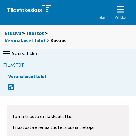
Valikko
Haku
Etusivu
>
Tilastot
>
Veronalaiset tulot
> Kuvaus
Avaa valikko
TILASTOT
Veronalaiset tulot
Tämä tilasto on lakkautettu.
Tilastosta ei enää tuoteta uusia tietoja.