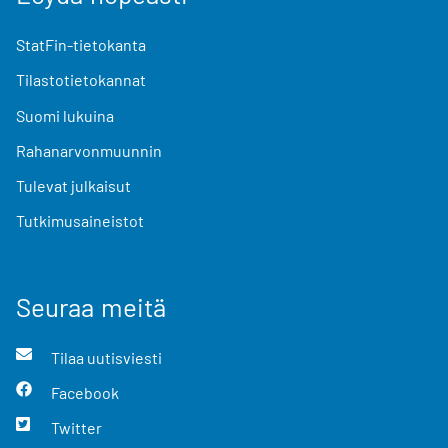
StatFin-tietokanta
Tilastotietokannat
Suomi lukuina
Rahanarvonmuunnin
Tulevat julkaisut
Tutkimusaineistot
Seuraa meitä
Tilaa uutisviesti
Facebook
Twitter