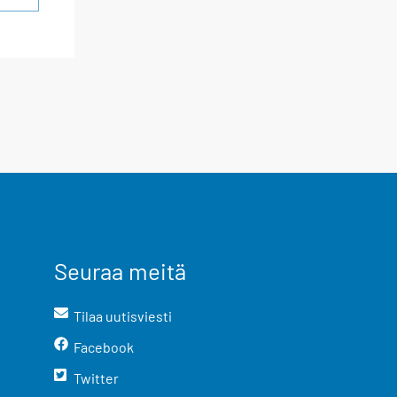
Seuraa meitä
Tilaa uutisviesti
Facebook
Twitter