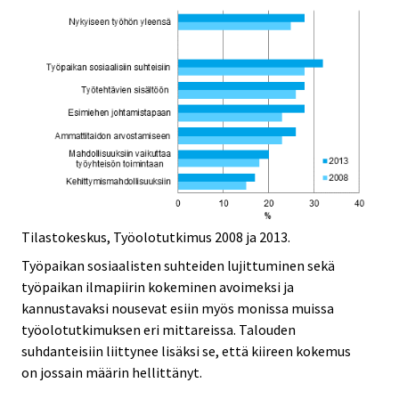
Tilastokeskus, Työolotutkimus 2008 ja 2013.
Työpaikan sosiaalisten suhteiden lujittuminen sekä
työpaikan ilmapiirin kokeminen avoimeksi ja
kannustavaksi nousevat esiin myös monissa muissa
työolotutkimuksen eri mittareissa. Talouden
suhdanteisiin liittynee lisäksi se, että kiireen kokemus
on jossain määrin hellittänyt.