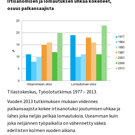
Irtisanomisen ja lomautuksen uhkaa kokeneet,
osuus palkansaajista
Tilastokeskus, Työolotutkimus 1977 – 2013.
Vuoden 2013 tutkimuksen mukaan viidennes
palkansaajista kokee irtisanotuksi joutumisen uhkaa ja
lähes joka neljäs pelkää lomautuksia. Useamman kuin
joka neljännen työpaikalla on vähennetty väkeä
edellisten kolmen vuoden aikana.