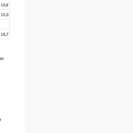
10,8
15,0
16,7
an
a