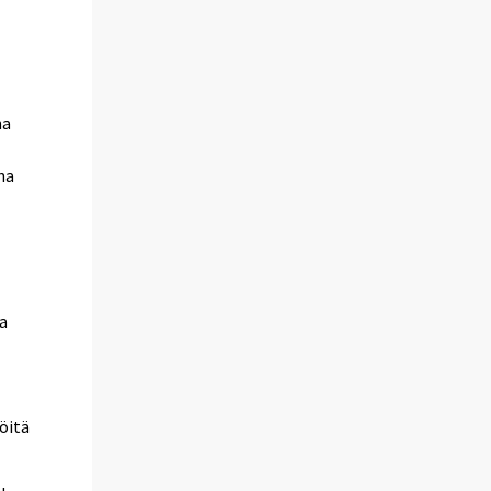
na
na
ta
öitä